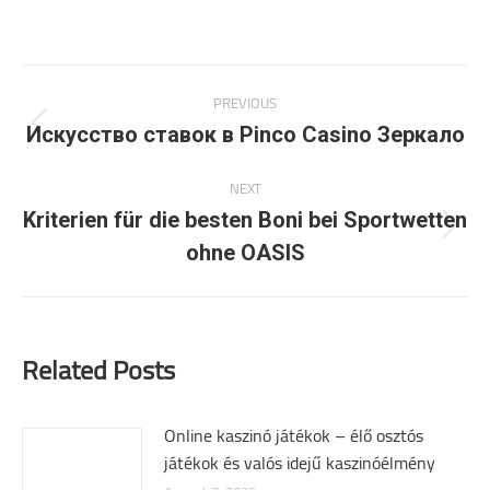
Post
PREVIOUS
navigation
Previous
Искусство ставок в Pinco Casino Зеркало
post:
NEXT
Kriterien für die besten Boni bei Sportwetten
Next
ohne OASIS
post:
Related Posts
Online kaszinó játékok – élő osztós
játékok és valós idejű kaszinóélmény