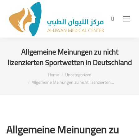
Search:
Allgemeine Meinungen zu nicht
lizenzierten Sportwetten in Deutschland
You are here:
Home
Uncategorized
Allgemeine Meinungen zu nicht lizenzierten…
Allgemeine Meinungen zu