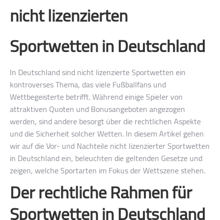
nicht lizenzierten
Sportwetten in Deutschland
In Deutschland sind nicht lizenzierte Sportwetten ein
kontroverses Thema, das viele Fußballfans und
Wettbegeisterte betrifft. Während einige Spieler von
attraktiven Quoten und Bonusangeboten angezogen
werden, sind andere besorgt über die rechtlichen Aspekte
und die Sicherheit solcher Wetten. In diesem Artikel gehen
wir auf die Vor- und Nachteile nicht lizenzierter Sportwetten
in Deutschland ein, beleuchten die geltenden Gesetze und
zeigen, welche Sportarten im Fokus der Wettszene stehen.
Der rechtliche Rahmen für
Sportwetten in Deutschland