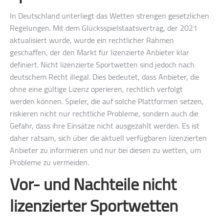
In Deutschland unterliegt das Wetten strengen gesetzlichen
Regelungen. Mit dem Glücksspielstaatsvertrag, der 2021
aktualisiert wurde, wurde ein rechtlicher Rahmen
geschaffen, der den Markt für lizenzierte Anbieter klar
definiert. Nicht lizenzierte Sportwetten sind jedoch nach
deutschem Recht illegal. Dies bedeutet, dass Anbieter, die
ohne eine gültige Lizenz operieren, rechtlich verfolgt
werden können. Spieler, die auf solche Plattformen setzen,
riskieren nicht nur rechtliche Probleme, sondern auch die
Gefahr, dass ihre Einsätze nicht ausgezahlt werden. Es ist
daher ratsam, sich über die aktuell verfügbaren lizenzierten
Anbieter zu informieren und nur bei diesen zu wetten, um
Probleme zu vermeiden.
Vor- und Nachteile nicht
lizenzierter Sportwetten