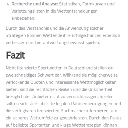
Recherche und Analyse:
Statistiken, Formkurven und
Verletzungslisten in die Wettentscheidungen
einbeziehen.
Durch das Verständnis und die Anwendung solcher
Strategien können Wettende ihre Erfolgschancen erheblich
verbessern und verantwortungsbewusst spielen.
Fazit
Nicht lizenzierte Sportwetten in Deutschland stellen ein
zweischneidiges Schwert dar. Während sie möglicherweise
verlockende Quoten und interessante Wettmöglichkeiten
bieten, sind die rechtlichen Risiken und die Unsicherheit
bezüglich der Anbieter nicht zu vernachlässigen. Spieler
sollten sich stets über die legalen Rahmenbedingungen und
die verfügbaren lizenzierten Buchmacher informieren, um
ein sicheres Wettumfeld zu gewährleisten. Durch den Fokus
auf beliebte Sportarten und kluge Wettstrategien können