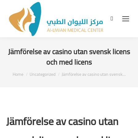
Search:
Jämförelse av casino utan svensk licens
och med licens
You are here:
Home
Uncategorized
Jämförelse av casino utan svensk…
Jämförelse av casino utan