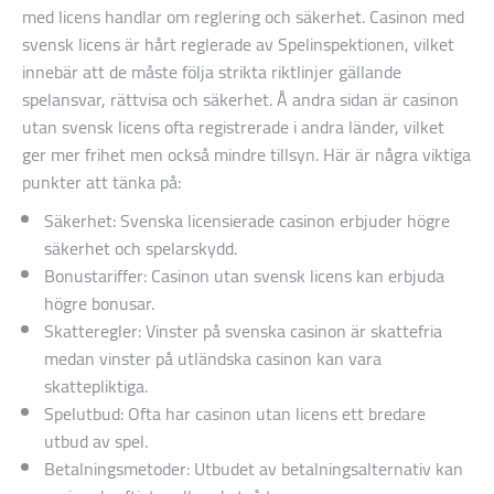
med licens handlar om reglering och säkerhet. Casinon med
svensk licens är hårt reglerade av Spelinspektionen, vilket
innebär att de måste följa strikta riktlinjer gällande
spelansvar, rättvisa och säkerhet. Å andra sidan är casinon
utan svensk licens ofta registrerade i andra länder, vilket
ger mer frihet men också mindre tillsyn. Här är några viktiga
punkter att tänka på:
Säkerhet: Svenska licensierade casinon erbjuder högre
säkerhet och spelarskydd.
Bonustariffer: Casinon utan svensk licens kan erbjuda
högre bonusar.
Skatteregler: Vinster på svenska casinon är skattefria
medan vinster på utländska casinon kan vara
skattepliktiga.
Spelutbud: Ofta har casinon utan licens ett bredare
utbud av spel.
Betalningsmetoder: Utbudet av betalningsalternativ kan