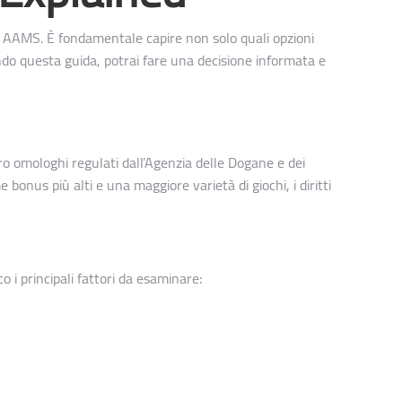
non AAMS. È fondamentale capire non solo quali opzioni
endo questa guida, potrai fare una decisione informata e
ro omologhi regulati dall’Agenzia delle Dogane e dei
onus più alti e una maggiore varietà di giochi, i diritti
co i principali fattori da esaminare: