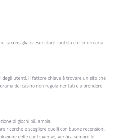
 si consiglia di esercitare cautela e di informarsi
i degli utenti. Il fattore chiave è trovare un sito che
panorama dei casino non regolamentati e a prendere
ione di giochi più ampia.
e ricerche e scegliere quelli con buone recensioni.
luzione delle controversie, verifica sempre le