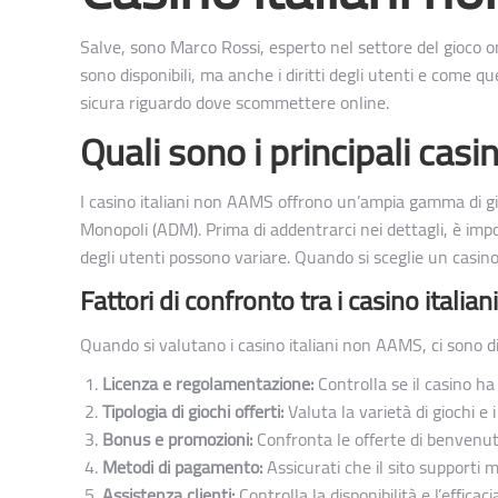
Salve, sono Marco Rossi, esperto nel settore del gioco on
sono disponibili, ma anche i diritti degli utenti e come 
sicura riguardo dove scommettere online.
Quali sono i principali cas
I casino italiani non AAMS offrono un’ampia gamma di gio
Monopoli (ADM). Prima di addentrarci nei dettagli, è impo
degli utenti possono variare. Quando si sceglie un casino, è
Fattori di confronto tra i casino itali
Quando si valutano i casino italiani non AAMS, ci sono diver
Licenza e regolamentazione:
Controlla se il casino ha
Tipologia di giochi offerti:
Valuta la varietà di giochi e i
Bonus e promozioni:
Confronta le offerte di benvenuto
Metodi di pagamento:
Assicurati che il sito supporti 
Assistenza clienti:
Controlla la disponibilità e l’efficaci