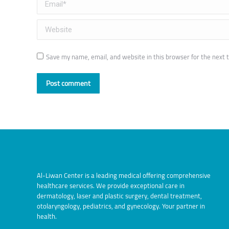
Email *
Website
Save my name, email, and website in this browser for the next
Post comment
Al-Liwan Center is a leading medical offering comprehensive
healthcare services. We provide exceptional care in
dermatology, laser and plastic surgery, dental treatment,
otolaryngology, pediatrics, and gynecology. Your partner in
health.