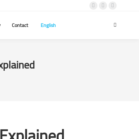
Facebook
Instagram
Snapchat
page
page
page
y
Contact
English
opens
opens
opens
Search:
in
in
in
new
new
new
window
window
window
xplained
 Explained