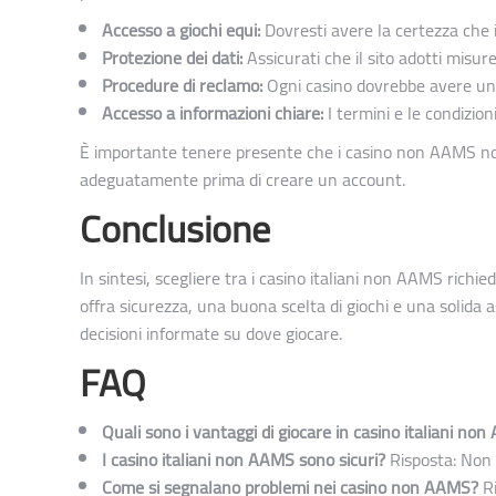
Accesso a giochi equi:
Dovresti avere la certezza che i 
Protezione dei dati:
Assicurati che il sito adotti misur
Procedure di reclamo:
Ogni casino dovrebbe avere un p
Accesso a informazioni chiare:
I termini e le condizion
È importante tenere presente che i casino non AAMS non o
adeguatamente prima di creare un account.
Conclusione
In sintesi, scegliere tra i casino italiani non AAMS richied
offra sicurezza, una buona scelta di giochi e una solida
decisioni informate su dove giocare.
FAQ
Quali sono i vantaggi di giocare in casino italiani no
I casino italiani non AAMS sono sicuri?
Risposta: Non 
Come si segnalano problemi nei casino non AAMS?
Ri