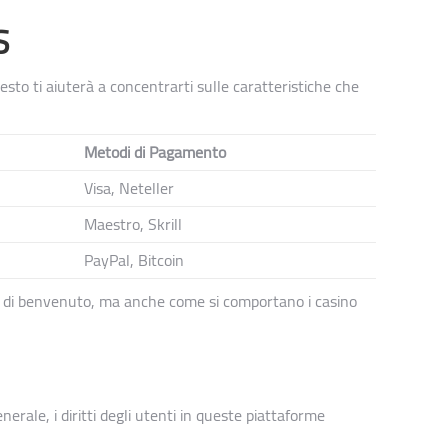
S
sto ti aiuterà a concentrarti sulle caratteristiche che
Metodi di Pagamento
Visa, Neteller
Maestro, Skrill
PayPal, Bitcoin
us di benvenuto, ma anche come si comportano i casino
erale, i diritti degli utenti in queste piattaforme